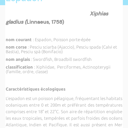
Xiphias
gladius (
Linnaeus, 1758)
nom courant
: Espadon, Poisson porte-épée
nom corse
: Pesciu sciarba (Ajaccio), Pesciu spada (Calvi et
Bastia), Pesciu spà (Bonifacio)
nom anglais
: Swordfish, Broadbill swordfish
classification
: Xiphiidae, Perciformes, Actinopterygii
(famille, ordre, classe)
Caractéristiques écologiques
L’espadon est un poisson pélagique, fréquentant les habitats
océaniques entre 0 et 200m et préférant des températures
comprises entre 18° et 22°C. Son aire de répartition englobe
les eaux tropicales, tempérées et parfois froides des océans
Atlantique, Indien et Pacifique. Il est aussi présent en Mer