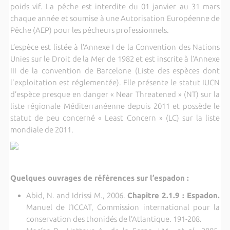
poids vif. La pêche est interdite du 01 janvier au 31 mars
chaque année et soumise à une Autorisation Européenne de
Pêche (AEP) pour les pêcheurs professionnels.
L’espèce est listée à l’Annexe I de la Convention des Nations
Unies sur le Droit de la Mer de 1982 et est inscrite à l’Annexe
III de la convention de Barcelone (Liste des espèces dont
l'exploitation est réglementée). Elle présente le statut IUCN
d’espèce presque en danger « Near Threatened » (NT) sur la
liste régionale Méditerranéenne depuis 2011 et possède le
statut de peu concerné « Least Concern » (LC) sur la liste
mondiale de 2011.
Quelques ouvrages de références sur l’espadon :
Abid, N. and Idrissi M., 2006.
Chapitre 2.1.9 : Espadon.
Manuel de l’ICCAT, Commission international pour la
conservation des thonidés de l’Atlantique. 191-208.