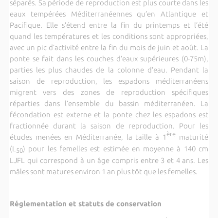
séparés. Sa période de reproduction est plus courte dans les
eaux tempérées Méditerranéennes qu’en Atlantique et
Pacifique. Elle s’étend entre la fin du printemps et l’été
quand les températures et les conditions sont appropriées,
avec un pic d’activité entre la fin du mois de juin et août. La
ponte se fait dans les couches d’eaux supérieures (0-75m),
parties les plus chaudes de la colonne d’eau. Pendant la
saison de reproduction, les espadons méditerranéens
migrent vers des zones de reproduction spécifiques
réparties dans l’ensemble du bassin méditerranéen. La
fécondation est externe et la ponte chez les espadons est
fractionnée durant la saison de reproduction. Pour les
ère
études menées en Méditerranée, la taille à 1
maturité
(L
) pour les femelles est estimée en moyenne à 140 cm
50
LJFL qui correspond à un âge compris entre 3 et 4 ans. Les
mâles sont matures environ 1 an plus tôt que les femelles.
Réglementation et statuts de conservation