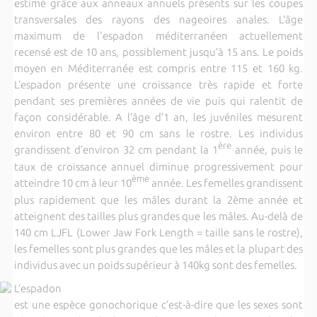
estimé grâce aux anneaux annuels présents sur les coupes
transversales des rayons des nageoires anales. L’âge
maximum de l'espadon méditerranéen actuellement
recensé est de 10 ans, possiblement jusqu’à 15 ans. Le poids
moyen en Méditerranée est compris entre 115 et 160 kg.
L’espadon présente une croissance très rapide et forte
pendant ses premières années de vie puis qui ralentit de
façon considérable. A l’âge d’1 an, les juvéniles mesurent
environ entre 80 et 90 cm sans le rostre. Les individus
ère
grandissent d’environ 32 cm pendant la 1
année, puis le
taux de croissance annuel diminue progressivement pour
ème
atteindre 10 cm à leur 10
année. Les femelles grandissent
plus rapidement que les mâles durant la 2ème année et
atteignent des tailles plus grandes que les mâles. Au-delà de
140 cm LJFL (Lower Jaw Fork Length = taille sans le rostre),
les femelles sont plus grandes que les mâles et la plupart des
individus avec un poids supérieur à 140kg sont des femelles.
L’espadon
est une espèce gonochorique c’est-à-dire que les sexes sont