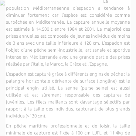
La
population Méditerranéenne d’espadon a tendance à
diminuer fortement car l’espèce est considérée comme
surpêchée en Méditerranée. La capture annuelle moyenne
est estimée à 14,500 t entre 1984 et 2001. La majorité des
prises annuelles est composée de jeunes individus de moins
de 3 ans avec une taille inférieure à 120 cm. L’espadon est
l’objet d’une pêche semi-industrielle, artisanale et sportive
intense en Méditerranée avec une grande partie des prises
réalisée par l’Italie, le Maroc, la Grèce et l’Espagne.
L’espadon est capturé grâce à différents engins de pêche : la
palangre horizontale dérivante de surface (longline) est le
principal engin utilisé. La senne (purse seine) est aussi
utilisée et est sûrement responsable des captures de
juvéniles. Les filets maillants sont davantage sélectifs par
rapport à la taille des individus, capturant de plus grands
individus (>130 cm).
En pêche maritime professionnelle et de loisir, la taille
minimale de capture est fixée à 100 cm LJFL et 11.4kg de