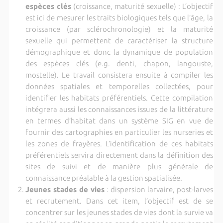
espèces clés
(croissance, maturité sexuelle) : L’objectif
est ici de mesurer les traits biologiques tels que l’âge, la
croissance (par sclérochronologie) et la maturité
sexuelle qui permettent de caractériser la structure
démographique et donc la dynamique de population
des espèces clés (e.g. denti, chapon, langouste,
mostelle). Le travail consistera ensuite à compiler les
données spatiales et temporelles collectées, pour
identifier les habitats préférentiels. Cette compilation
intégrera aussi les connaissances issues de la littérature
en termes d’habitat dans un système SIG en vue de
fournir des cartographies en particulier les nurseries et
les zones de frayères. L’identification de ces habitats
préférentiels servira directement dans la définition des
sites de suivi et de manière plus générale de
connaissance préalable à la gestion spatialisée.
Jeunes stades de vies
: dispersion larvaire, post-larves
et recrutement. Dans cet item, l’objectif est de se
concentrer sur les jeunes stades de vies dont la survie va