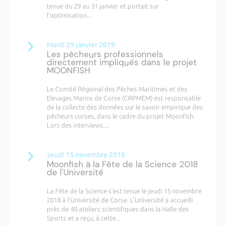
tenue du 29 au 31 janvier et portait sur
l’optimisation...
Mardi 29 janvier 2019
Les pêcheurs professionnels
directement impliqués dans le projet
MOONFISH
Le Comité Régional des Pêches Maritimes et des
Elevages Marins de Corse (CRPMEM) est responsable
de la collecte des données sur le savoir empirique des
pêcheurs corses, dans le cadre du projet Moonfish.
Lors des interviews,...
Jeudi 15 novembre 2018
Moonfish à la Fête de la Science 2018
de l'Université
La Fête de la Science s’est tenue le jeudi 15 novembre
2018 à l’Université de Corse. L'Université a accueilli
près de 40 ateliers scientifiques dans la Halle des
Sports et a reçu, à cette...