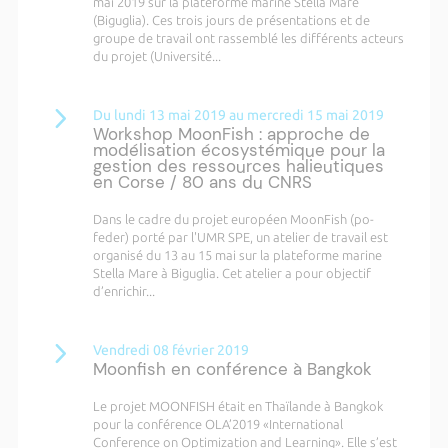
mai 2019 sur la plateforme marine Stella Mare
(Biguglia). Ces trois jours de présentations et de
groupe de travail ont rassemblé les différents acteurs
du projet (Université...
Du lundi 13 mai 2019 au mercredi 15 mai 2019
Workshop MoonFish : approche de
modélisation écosystémique pour la
gestion des ressources halieutiques
en Corse / 80 ans du CNRS
Dans le cadre du projet européen MoonFish (po-
feder) porté par l'UMR SPE, un atelier de travail est
organisé du 13 au 15 mai sur la plateforme marine
Stella Mare à Biguglia. Cet atelier a pour objectif
d’enrichir...
Vendredi 08 février 2019
Moonfish en conférence à Bangkok
Le projet MOONFISH était en Thaïlande à Bangkok
pour la conférence OLA’2019 «International
Conference on Optimization and Learning». Elle s’est