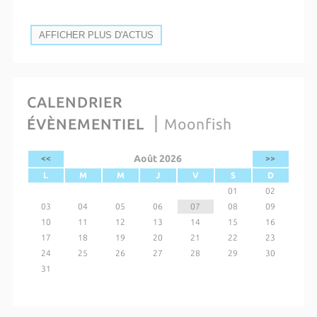
AFFICHER PLUS D'ACTUS
CALENDRIER
ÉVÈNEMENTIEL
Moonfish
Août 2026
<<
>>
L
M
M
J
V
S
D
01
02
03
04
05
06
07
08
09
10
11
12
13
14
15
16
17
18
19
20
21
22
23
24
25
26
27
28
29
30
31