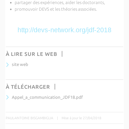
partager des expériences, aider les doctorants,
promouvoir DEVS et les théories associées.
http://devs-network.org/jdf-2018
À LIRE SUR LE WEB
site web
À TÉLÉCHARGER
Appel_a_communication_JDF18.pdf
PAUL-ANTOINE BISGAMBIGLIA
|
Mise à jour le 27/04/2018