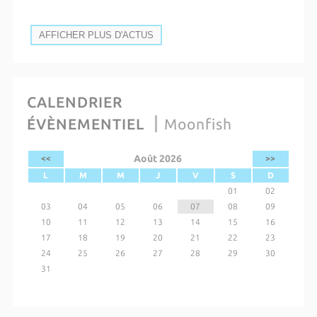
AFFICHER PLUS D'ACTUS
CALENDRIER
ÉVÈNEMENTIEL
Moonfish
Août 2026
<<
>>
L
M
M
J
V
S
D
01
02
03
04
05
06
07
08
09
10
11
12
13
14
15
16
17
18
19
20
21
22
23
24
25
26
27
28
29
30
31