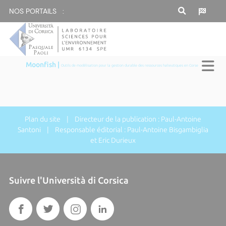
NOS PORTAILS :
Moonfish |
Outils de modélisation pour la gestion durable des ressources halieutiques en Corse
Plan du site
| Directeur de la publication : Paul-Antoine
Santoni | Responsable éditorial : Paul-Antoine Bisgambiglia
et Eric Durieux
Suivre l'Università di Corsica