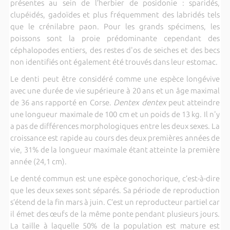
présentes au sein de l’herbier de posidonie : sparidés,
clupéidés, gadoïdes et plus fréquemment des labridés tels
que le crénilabre paon. Pour les grands spécimens, les
poissons sont la proie prédominante cependant des
céphalopodes entiers, des restes d'os de seiches et des becs
non identifiés ont également été trouvés dans leur estomac.
Le denti peut être considéré comme une espèce longévive
avec une durée de vie supérieure à 20 ans et un âge maximal
de 36 ans rapporté en Corse.
Dentex dentex
peut atteindre
une longueur maximale de 100 cm et un poids de 13 kg. Il n'y
a pas de différences morphologiques entre les deux sexes. La
croissance est rapide au cours des deux premières années de
vie, 31% de la longueur maximale étant atteinte la première
année (24,1 cm).
Le denté commun est une espèce gonochorique, c’est-à-dire
que les deux sexes sont séparés. Sa période de reproduction
s’étend de la fin mars à juin. C’est un reproducteur partiel car
il émet des œufs de la même ponte pendant plusieurs jours.
La taille à laquelle 50% de la population est mature est