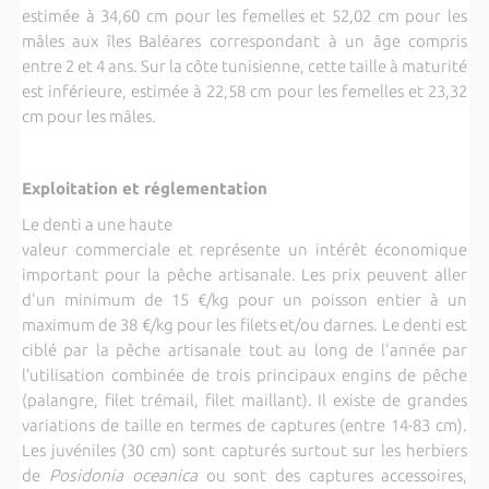
estimée à 34,60 cm pour les femelles et 52,02 cm pour les
mâles aux îles Baléares correspondant à un âge compris
entre 2 et 4 ans. Sur la côte tunisienne, cette taille à maturité
est inférieure, estimée à 22,58 cm pour les femelles et 23,32
cm pour les mâles.
Exploitation et réglementation
Le denti a une hau
te
valeur commerciale et représente un intérêt économique
important pour la pêche artisanale. Les prix peuvent aller
d'un minimum de 15 €/kg pour un poisson entier à un
maximum de 38 €/kg pour les filets et/ou darnes. Le denti est
ciblé par la pêche artisanale tout au long de l'année par
l’utilisation combinée de trois principaux engins de pêche
(palangre, filet trémail, filet maillant). Il existe de grandes
variations de taille en termes de captures (entre 14-83 cm).
Les juvéniles (30 cm) sont capturés surtout sur les herbiers
de
Posidonia oceanica
ou sont des captures accessoires,