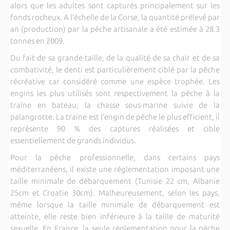
alors que les adultes sont capturés principalement sur les
fonds rocheux. A l’échelle de la Corse, la quantité prélevé par
an (production) par la pêche artisanale a été estimée à 28.3
tonnes en 2009.
Du fait de sa grande taille, de la qualité de sa chair et de sa
combativité, le denti est particulièrement ciblé par la pêche
récréative car considéré comme une espèce trophée. Les
engins les plus utilisés sont respectivement la pêche à la
traîne en bateau, la chasse sous-marine suivie de la
palangrotte. La traine est l’engin de pêche le plus efficient, il
représente 90 % des captures réalisées et cible
essentiellement de grands individus.
Pour la pêche professionnelle, dans certains pays
méditerranéens, il existe une réglementation imposant une
taille minimale de débarquement (Tunisie 22 cm, Albanie
25cm et Croatie 30cm). Malheureusement, selon les pays,
même lorsque la taille minimale de débarquement est
atteinte, elle reste bien inférieure à la taille de maturité
sexuelle. En France, la seule réglementation pour la pêche