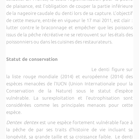
de plaisance, est l'obligation de couper la partie inférieure
de la nageoire caudale du denti lors de sa capture. L'objectif
de cette mesure, entrée en vigueur le 17 mai 2011, est clair :
lutter contre le braconnage et empêcher que les poissons
issus de la pêche récréative ne se retrouvent sur les étals des
poissonniers ou dans les cuisines des restaurateurs.
Statut de conservation
Le denti figure sur
la liste rouge mondiale (2014) et européenne (2014) des
espèces menacées de l’IUCN
(Union Internationale pour la
Conservation de la Nature) s
ous le statut d’espèce
vulnérable.
La surexploitation et l’eutrophisation sont
considérées comme les principales menaces pour cette
espèce.
Dentex dentex
est une espèce fortement vulnérable face à
la pêche de par ses traits d’histoire de vie incluant sa
longévité, sa grande taille et sa croissance faible. Le denti