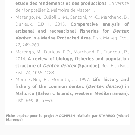
étude des rendements et des productions
. Université
de Monptellier 2, Mémoire de Master 1.
Marengo, M., Culioli, J.-M., Santoni, M.-C., Marchand, B.,
Durieux, E.D.H., 2015.
Comparative analysis of
artisanal and recreational fisheries for
Dentex
dentex
in a Marine Protected Area.
Fish. Manag. Ecol.
22, 249–260.
Marengo, M., Durieux, E.D., Marchand, B., Francour, P.,
2014.
A review of biology, fisheries and population
structure of
Dentex dentex
(Sparidae)
. Rev. Fish Biol.
Fish. 24, 1065–1088.
Morales-Nin, B., Moranta, J., 1997.
Life history and
fishery of the common dentex (
Dentex dentex
) in
Mallorca (Balearic Islands, western Mediterranean).
Fish. Res. 30, 67–76.
Fiche espèce pour le projet MOONFISH réalisée par STARESO (Michel
Marengo)