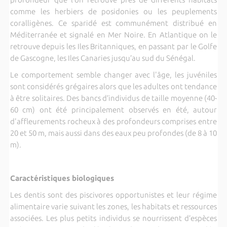
comme les herbiers de posidonies ou les peuplements
coralligènes. Ce sparidé est communément distribué en
Méditerranée et signalé en Mer Noire. En Atlantique on le
retrouve depuis les Iles Britanniques, en passant par le Golfe
de Gascogne, les Iles Canaries jusqu’au sud du Sénégal.
Le comportement semble changer avec l'âge, les juvéniles
sont considérés grégaires alors que les adultes ont tendance
à être solitaires. Des bancs d’individus de taille moyenne (40-
60 cm) ont été principalement observés en été, autour
d'affleurements rocheux à des profondeurs comprises entre
20 et 50 m, mais aussi dans des eaux peu profondes (de 8 à 10
m).
Caractéristiques biologiques
Les dentis sont des piscivores opportunistes et leur régime
alimentaire varie suivant les zones, les habitats et ressources
associées. Les plus petits individus se nourrissent d’espèces