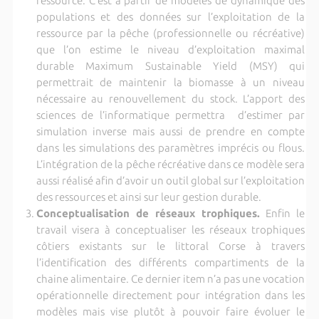
ressource. C’est à partir de modèles de dynamique des
populations et des données sur l’exploitation de la
ressource par la pêche (professionnelle ou récréative)
que l’on estime le niveau d’exploitation maximal
durable Maximum Sustainable Yield (MSY) qui
permettrait de maintenir la biomasse à un niveau
nécessaire au renouvellement du stock. L’apport des
sciences de l’informatique permettra d’estimer par
simulation inverse mais aussi de prendre en compte
dans les simulations des paramètres imprécis ou flous.
L’intégration de la pêche récréative dans ce modèle sera
aussi réalisé afin d’avoir un outil global sur l’exploitation
des ressources et ainsi sur leur gestion durable.
Conceptualisation de réseaux trophiques.
Enfin le
travail visera à conceptualiser les réseaux trophiques
côtiers existants sur le littoral Corse à travers
l’identification des différents compartiments de la
chaine alimentaire. Ce dernier item n’a pas une vocation
opérationnelle directement pour intégration dans les
modèles mais vise plutôt à pouvoir faire évoluer le