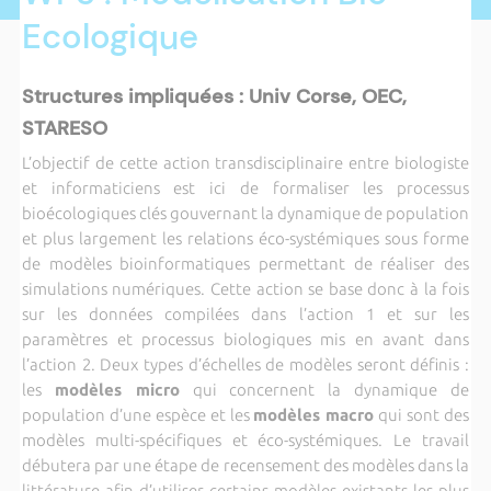
Ecologique
Structures impliquées : Univ Corse, OEC,
STARESO
L’objectif de cette action transdisciplinaire entre biologiste
et informaticiens est ici de formaliser les processus
bioécologiques clés gouvernant la dynamique de population
et plus largement les relations éco-systémiques sous forme
de modèles bioinformatiques permettant de réaliser des
simulations numériques. Cette action se base donc à la fois
sur les données compilées dans l’action 1 et sur les
paramètres et processus biologiques mis en avant dans
l’action 2. Deux types d’échelles de modèles seront définis :
les
modèles micro
qui concernent la dynamique de
population d’une espèce et les
modèles macro
qui sont des
modèles multi-spécifiques et éco-systémiques. Le travail
débutera par une étape de recensement des modèles dans la
littérature afin d’utiliser certains modèles existants les plus