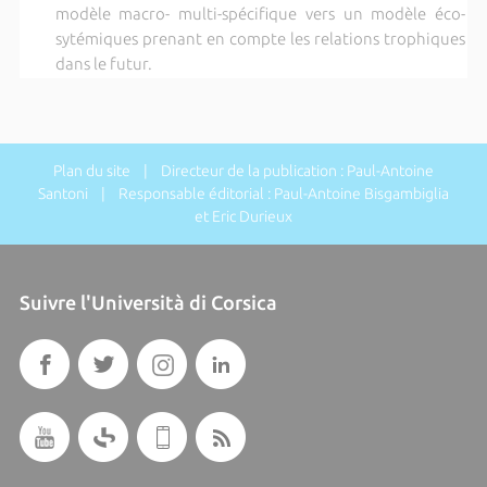
modèle macro- multi-spécifique vers un modèle éco-
sytémiques prenant en compte les relations trophiques
dans le futur.
Plan du site
| Directeur de la publication : Paul-Antoine
Santoni | Responsable éditorial : Paul-Antoine Bisgambiglia
et Eric Durieux
Suivre l'Università di Corsica